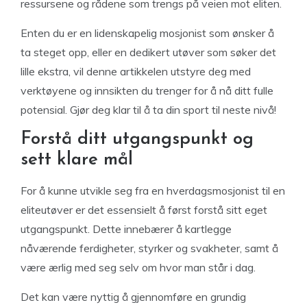
ressursene og rådene som trengs på veien mot eliten.
Enten du er en lidenskapelig mosjonist som ønsker å
ta steget opp, eller en dedikert utøver som søker det
lille ekstra, vil denne artikkelen utstyre deg med
verktøyene og innsikten du trenger for å nå ditt fulle
potensial. Gjør deg klar til å ta din sport til neste nivå!
Forstå ditt utgangspunkt og
sett klare mål
For å kunne utvikle seg fra en hverdagsmosjonist til en
eliteutøver er det essensielt å først forstå sitt eget
utgangspunkt. Dette innebærer å kartlegge
nåværende ferdigheter, styrker og svakheter, samt å
være ærlig med seg selv om hvor man står i dag.
Det kan være nyttig å gjennomføre en grundig