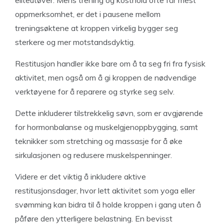
oppmerksomhet, er det i pausene mellom
treningsøktene at kroppen virkelig bygger seg
sterkere og mer motstandsdyktig.
Restitusjon handler ikke bare om å ta seg fri fra fysisk
aktivitet, men også om å gi kroppen de nødvendige
verktøyene for å reparere og styrke seg selv.
Dette inkluderer tilstrekkelig søvn, som er avgjørende
for hormonbalanse og muskelgjenoppbygging, samt
teknikker som stretching og massasje for å øke
sirkulasjonen og redusere muskelspenninger.
Videre er det viktig å inkludere aktive
restitusjonsdager, hvor lett aktivitet som yoga eller
svømming kan bidra til å holde kroppen i gang uten å
påføre den ytterligere belastning. En bevisst