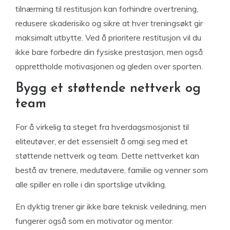
tilnærming til restitusjon kan forhindre overtrening,
redusere skaderisiko og sikre at hver treningsøkt gir
maksimalt utbytte. Ved å prioritere restitusjon vil du
ikke bare forbedre din fysiske prestasjon, men også
opprettholde motivasjonen og gleden over sporten.
Bygg et støttende nettverk og
team
For å virkelig ta steget fra hverdagsmosjonist til
eliteutøver, er det essensielt å omgi seg med et
støttende nettverk og team. Dette nettverket kan
bestå av trenere, medutøvere, familie og venner som
alle spiller en rolle i din sportslige utvikling.
En dyktig trener gir ikke bare teknisk veiledning, men
fungerer også som en motivator og mentor.