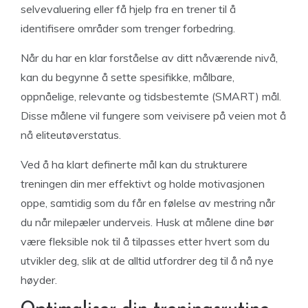
selvevaluering eller få hjelp fra en trener til å
identifisere områder som trenger forbedring.
Når du har en klar forståelse av ditt nåværende nivå,
kan du begynne å sette spesifikke, målbare,
oppnåelige, relevante og tidsbestemte (SMART) mål.
Disse målene vil fungere som veivisere på veien mot å
nå eliteutøverstatus.
Ved å ha klart definerte mål kan du strukturere
treningen din mer effektivt og holde motivasjonen
oppe, samtidig som du får en følelse av mestring når
du når milepæler underveis. Husk at målene dine bør
være fleksible nok til å tilpasses etter hvert som du
utvikler deg, slik at de alltid utfordrer deg til å nå nye
høyder.