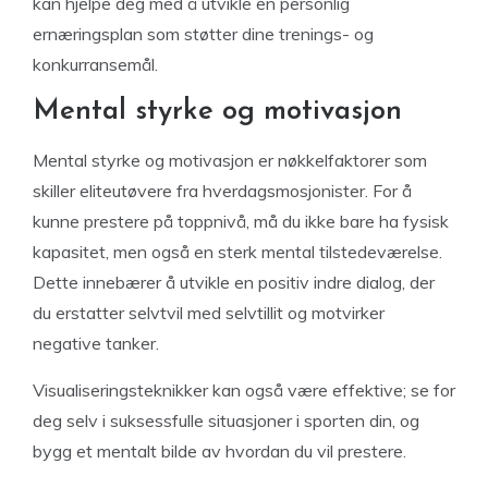
kan hjelpe deg med å utvikle en personlig
ernæringsplan som støtter dine trenings- og
konkurransemål.
Mental styrke og motivasjon
Mental styrke og motivasjon er nøkkelfaktorer som
skiller eliteutøvere fra hverdagsmosjonister. For å
kunne prestere på toppnivå, må du ikke bare ha fysisk
kapasitet, men også en sterk mental tilstedeværelse.
Dette innebærer å utvikle en positiv indre dialog, der
du erstatter selvtvil med selvtillit og motvirker
negative tanker.
Visualiseringsteknikker kan også være effektive; se for
deg selv i suksessfulle situasjoner i sporten din, og
bygg et mentalt bilde av hvordan du vil prestere.