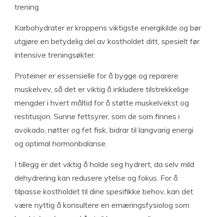
trening.
Karbohydrater er kroppens viktigste energikilde og bør
utgjøre en betydelig del av kostholdet ditt, spesielt før
intensive treningsøkter.
Proteiner er essensielle for å bygge og reparere
muskelvev, så det er viktig å inkludere tilstrekkelige
mengder i hvert måltid for å støtte muskelvekst og
restitusjon. Sunne fettsyrer, som de som finnes i
avokado, nøtter og fet fisk, bidrar til langvarig energi
og optimal hormonbalanse.
I tillegg er det viktig å holde seg hydrert, da selv mild
dehydrering kan redusere ytelse og fokus. For å
tilpasse kostholdet til dine spesifikke behov, kan det
være nyttig å konsultere en ernæringsfysiolog som