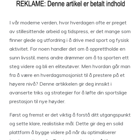
I vår moderne verden, hvor hverdagen ofte er preget
av stillesittende arbeid og tidspress, er det mange som
finner glede og utfordring i å drive med sport og fysisk
aktivitet. For noen handler det om å opprettholde en
sunn livsstil, mens andre drømmer om å ta sporten ett
steg videre og bli en eliteutøver. Men hvordan går man
fra å være en hverdagsmosjonist til å prestere på et
høyere nivå? Denne artikkelen gir deg innsikt i
avanserte triks og strategier for å løfte din sportslige
prestasjon til nye høyder.
Først og fremst er det viktig å forstå ditt utgangspunkt
og sette klare, realistiske mål. Dette gir deg en solid
plattform å bygge videre på når du optimaliserer