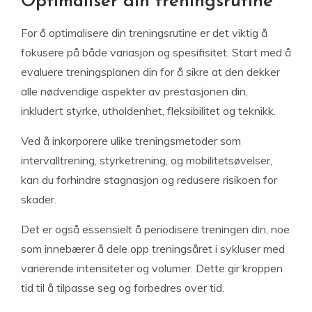
Optimaliser din treningsrutine
For å optimalisere din treningsrutine er det viktig å
fokusere på både variasjon og spesifisitet. Start med å
evaluere treningsplanen din for å sikre at den dekker
alle nødvendige aspekter av prestasjonen din,
inkludert styrke, utholdenhet, fleksibilitet og teknikk.
Ved å inkorporere ulike treningsmetoder som
intervalltrening, styrketrening, og mobilitetsøvelser,
kan du forhindre stagnasjon og redusere risikoen for
skader.
Det er også essensielt å periodisere treningen din, noe
som innebærer å dele opp treningsåret i sykluser med
varierende intensiteter og volumer. Dette gir kroppen
tid til å tilpasse seg og forbedres over tid.