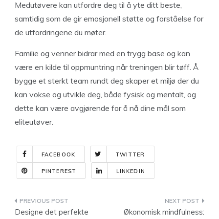
Medutøvere kan utfordre deg til å yte ditt beste,
samtidig som de gir emosjonell støtte og forståelse for
de utfordringene du møter.
Familie og venner bidrar med en trygg base og kan
være en kilde til oppmuntring når treningen blir tøff. Å
bygge et sterkt team rundt deg skaper et miljø der du
kan vokse og utvikle deg, både fysisk og mentalt, og
dette kan være avgjørende for å nå dine mål som
eliteutøver.
FACEBOOK
TWITTER
PINTEREST
LINKEDIN
Indlægsnavigation
Designe det perfekte
Økonomisk mindfulness: