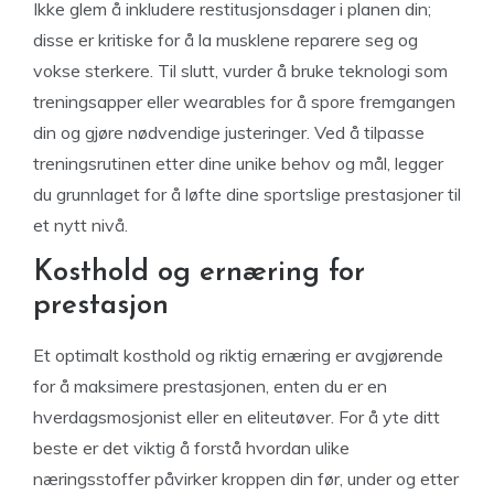
Ikke glem å inkludere restitusjonsdager i planen din;
disse er kritiske for å la musklene reparere seg og
vokse sterkere. Til slutt, vurder å bruke teknologi som
treningsapper eller wearables for å spore fremgangen
din og gjøre nødvendige justeringer. Ved å tilpasse
treningsrutinen etter dine unike behov og mål, legger
du grunnlaget for å løfte dine sportslige prestasjoner til
et nytt nivå.
Kosthold og ernæring for
prestasjon
Et optimalt kosthold og riktig ernæring er avgjørende
for å maksimere prestasjonen, enten du er en
hverdagsmosjonist eller en eliteutøver. For å yte ditt
beste er det viktig å forstå hvordan ulike
næringsstoffer påvirker kroppen din før, under og etter